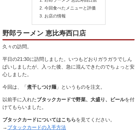
今回食べたメニューと評価
お店の情報
野郎ラーメン 恵比寿西口店
久々の訪問。
平日の21:30に訪問しました。いつもどおりガラガラでしん
ぱいしましたが、入った後、急に混んできたのでちょっと安
心しました。
今回は、「
煮干しつけ麺
」というものを注文。
以前手に入れた
ブタックカードで野菜、大盛り、ビール
を付
けてもらいました。
ブタックカードについてはこちら
を見てください。
→
ブタックカードの入手方法