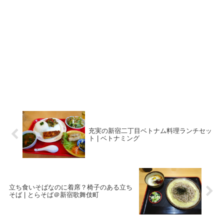
充実の新宿二丁目ベトナム料理ランチセッ
ト | ベトナミング
立ち食いそばなのに着席？椅子のある立ち
そば | とらそば＠新宿歌舞伎町