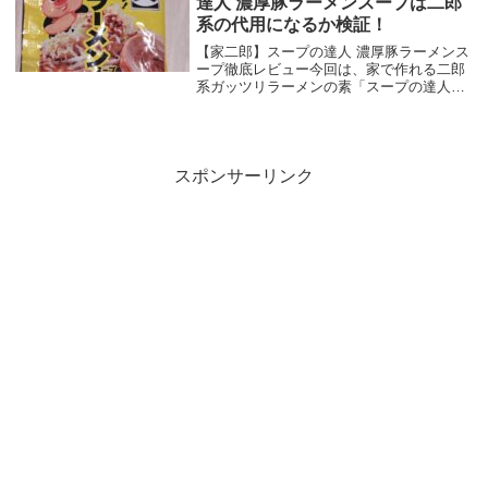
達人 濃厚豚ラーメンスープは二郎
系の代用になるか検証！
【家二郎】スープの達人 濃厚豚ラーメンス
ープ徹底レビュー今回は、家で作れる二郎
系ガッツリラーメンの素「スープの達人濃
厚豚ラーメンスープ」をご紹介したいと思
います。二郎系が食べたいけど行列に並び
たくはない、けど家であの味を作るのは無
理……。そ...
スポンサーリンク