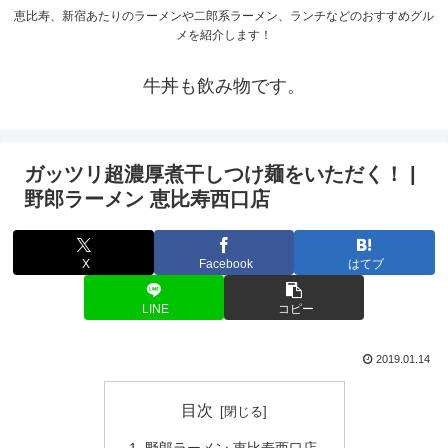
恵比寿、新宿あたりのラーメンや二郎系ラーメン、ランチなどのおすすめグル
メを紹介します！
牛丼も飲み物です。
ガッツリ超濃厚煮干しつけ麺をいただく！ |
野郎ラーメン 恵比寿西口店
X
Facebook
はてブ
LINE
コピー
2019.01.14
目次
野郎ラーメン 恵比寿西口店