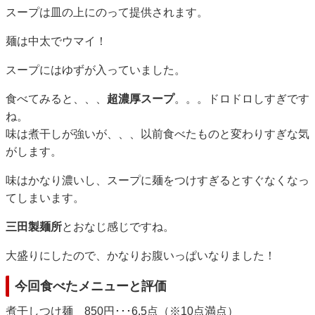
スープは皿の上にのって提供されます。
麺は中太でウマイ！
スープにはゆずが入っていました。
食べてみると、、、
超濃厚スープ
。。。ドロドロしすぎです
ね。
味は煮干しが強いが、、、以前食べたものと変わりすぎな気
がします。
味はかなり濃いし、スープに麺をつけすぎるとすぐなくなっ
てしまいます。
三田製麺所
とおなじ感じですね。
大盛りにしたので、かなりお腹いっぱいなりました！
今回食べたメニューと評価
煮干しつけ麺 850円･･･6.5点（※10点満点）