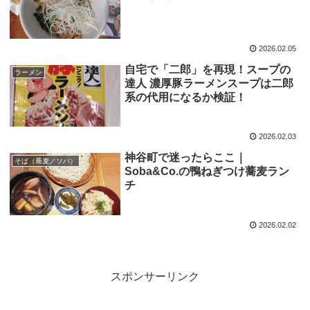
2026.02.05
自宅で「二郎」を再現！スープの
ラーメン
達人 濃厚豚ラーメンスープは二郎
系の代用になるか検証！
2026.02.03
神谷町で迷ったらここ｜
そば（蕎麦／ソバ）
Soba&Co.の鴨ねぎつけ蕎麦ラン
チ
2026.02.02
スポンサーリンク