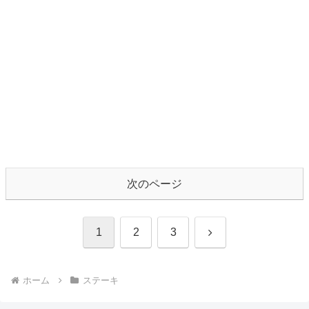
次のページ
次
1
2
3
へ
ホーム
ステーキ