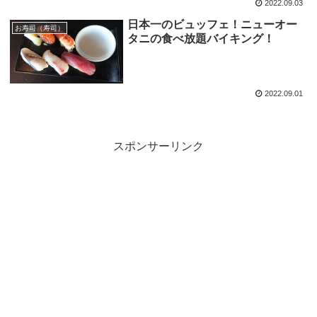
2022.09.03
日本一のビュッフェ！ニューオー
お寿司（寿司）
タニの食べ放題バイキング！
2022.09.01
スポンサーリンク