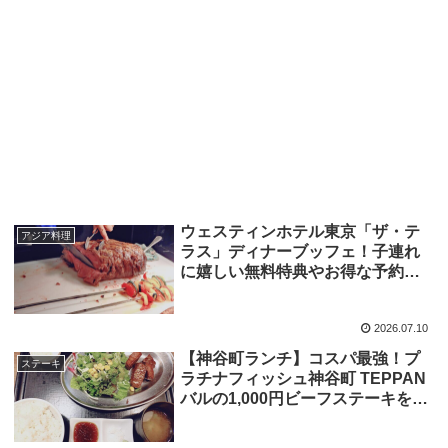
ウェスティンホテル東京「ザ・テ
アジア料理
ラス」ディナーブッフェ！子連れ
に嬉しい無料特典やお得な予約の
裏ワザまで徹底解説！
2026.07.10
【神谷町ランチ】コスパ最強！プ
ステーキ
ラチナフィッシュ神谷町 TEPPAN
バルの1,000円ビーフステーキを正
直レビュー！