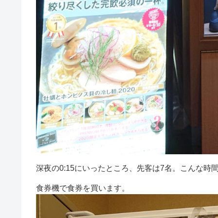
深夜の0:15にいったところ、先客は7名。こんな時
食券機で食券を買います。