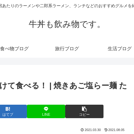
宿あたりのラーメンや二郎系ラーメン、ランチなどのおすすめグルメを
牛丼も飲み物です。
食べ物ブログ
旅行ブログ
生活ブログ
て食べる！ | 焼きあご塩らー麺 た
はてブ
LINE
コピー
2021.03.30
2021.08.05