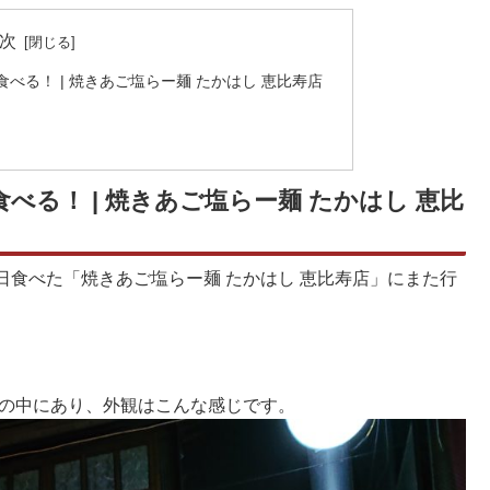
次
べる！ | 焼きあご塩らー麺 たかはし 恵比寿店
る！ | 焼きあご塩らー麺 たかはし 恵比
食べた「焼きあご塩らー麺 たかはし 恵比寿店」にまた行
街の中にあり、外観はこんな感じです。