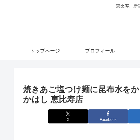
恵比寿、新
トップページ
プロフィール
焼きあご塩つけ麺に昆布水をかけ
かはし 恵比寿店
X
Facebook