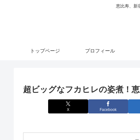
恵比寿、新
トップページ
プロフィール
超ビッグなフカヒレの姿煮！恵
X
Facebook