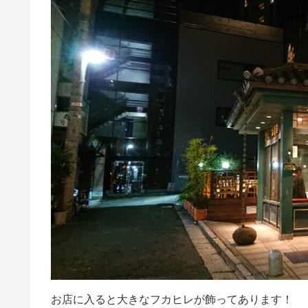
お店に入ると大きなフカヒレが飾ってあります！