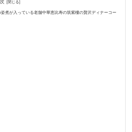
次
の姿煮が入っている老舗中華恵比寿の筑紫樓の贅沢ディナーコー