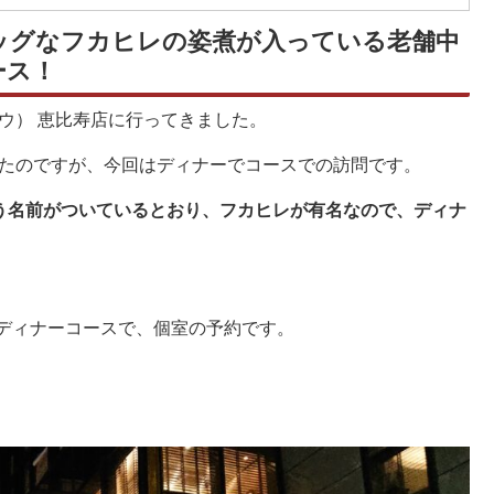
ッグなフカヒレの姿煮が入っている老舗中
ース！
ウ） 恵比寿店に行ってきました。
たのですが、今回はディナーでコースでの訪問です。
rant」という名前がついているとおり、フカヒレが有名なので、ディナ
のディナーコースで、個室の予約です。