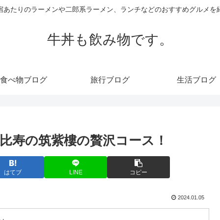
宿あたりのラーメンや二郎系ラーメン、ランチなどのおすすめグルメを
牛丼も飲み物です。
食べ物ブログ
旅行ブログ
生活ブログ
比寿の筑紫樓の贅沢コース！
はてブ
LINE
コピー
2024.01.05