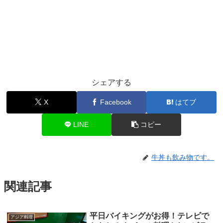
シェアする
X
Facebook
はてブ
LINE
コピー
牛丼も飲み物です。
関連記事
平日バイキングがお得！テレビで
アジア料理