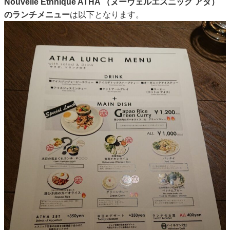
Nouvelle Ethnique ATHA （ヌーヴェルエスニック アタ）
のランチメニュー
は以下となります。