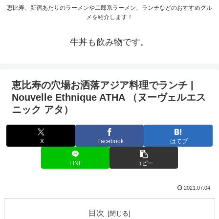
恵比寿、新宿あたりのラーメンや二郎系ラーメン、ランチなどのおすすめグル
メを紹介します！
牛丼も飲み物です。
恵比寿の穴場お洒落アジア料理でランチ |
Nouvelle Ethnique ATHA （ヌーヴェルエス
ニック アタ）
X
Facebook
はてブ
LINE
コピー
2021.07.04
目次