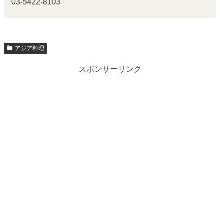
03-5422-8103
アジア料理
スポンサーリンク