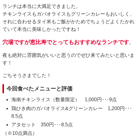
ランチは本当に大満足できました。
チキンライスもガパオライスもグリーンカレーもおいしく、
それに合わせるタイ米もご飯がかためでちょうどよくたかれ
ていて本当に美味しかったですね！
穴場ですが恵比寿でとってもおすすめなランチです
。
夜も絶対に雰囲気がいいと思うのでぜひ来てみたいと思いま
す！
ごちそうさまでした！
今回食べたメニューと評価
海南チキンライス（数量限定） 1,000円･･･9点
鶏ひき肉のガパオライス&グリーンカレー 1,200円･･･
8.5点
アタセット 350円･･･8.5点
（※10点満点）