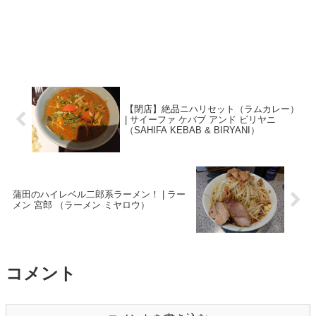
【閉店】絶品ニハリセット（ラムカレー）
| サイーファ ケバブ アンド ビリヤニ
（SAHIFA KEBAB & BIRYANI）
蒲田のハイレベル二郎系ラーメン！ | ラー
メン 宮郎 （ラーメン ミヤロウ）
コメント