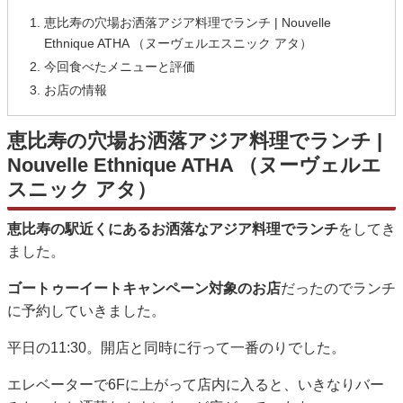
恵比寿の穴場お洒落アジア料理でランチ | Nouvelle
Ethnique ATHA （ヌーヴェルエスニック アタ）
今回食べたメニューと評価
お店の情報
恵比寿の穴場お洒落アジア料理でランチ |
Nouvelle Ethnique ATHA （ヌーヴェルエ
スニック アタ）
恵比寿の駅近くにあるお洒落なアジア料理でランチ
をしてき
ました。
ゴートゥーイートキャンペーン対象のお店
だったのでランチ
に予約していきました。
平日の11:30。開店と同時に行って一番のりでした。
エレベーターで6Fに上がって店内に入ると、いきなりバー