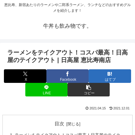
恵比寿、新宿あたりのラーメンや二郎系ラーメン、ランチなどのおすすめグル
メを紹介します！
牛丼も飲み物です。
ラーメンをテイクアウト！コスパ最高！日高
屋のテイクアウト | 日高屋 恵比寿南店
X
Facebook
はてブ
LINE
コピー
2021.04.15
2021.12.01
目次
ラーメンをテイクアウト！コスパ最高！日高屋のテイク