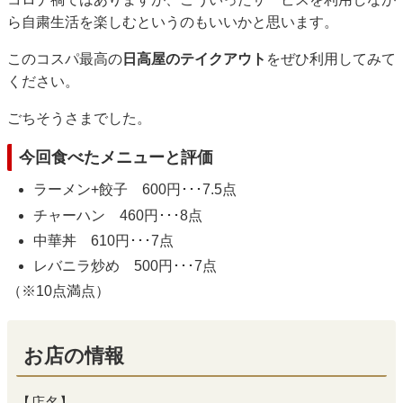
ら自粛生活を楽しむというのもいいかと思います。
このコスパ最高の
日高屋のテイクアウト
をぜひ利用してみて
ください。
ごちそうさまでした。
今回食べたメニューと評価
ラーメン+餃子 600円･･･7.5点
チャーハン 460円･･･8点
中華丼 610円･･･7点
レバニラ炒め 500円･･･7点
（※10点満点）
お店の情報
【店名】