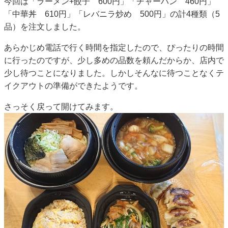
今回は「ラーメン+餃子 600円」「チャーハン 460円」
「中華丼 610円」「レバニラ炒め 500円」の計4種類（5
品）を注文しました。
あらかじめ電話で行く時間を指定したので、ぴったりの時間
に行ったのですが、少し多めの品数を頼んだからか、店内で
少し待つことになりました。しかしそんなに待つことなくテ
イクアウトの準備ができたようです。
さっそく戻って開けてみます。