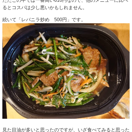
ただこの中では一番高い610円なので、他のメニューに比べ
るとコスパは少し悪いかもしれません。
続いて「レバニラ炒め 500円」です。
見た目油が多いと思ったのですが、いざ食べてみると思った