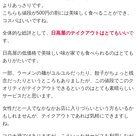
よりあっさりです。
こちらも値段が500円の割には美味しく食べることができ、
コスパはいいですね。
全体的な総評として、
日高屋のテイクアウトはとてもいい
で
す。
日高屋の低価格で美味しい味が家でも食べられるのはとても
ありがたいです。
一部、ラーメンの麺がユルユルだったり、餃子がちょっと残
念だったりというところもありましたが、この値段でこのク
オリティがテイクアウトできるというのはとても素晴らしい
サービスだと思います。
女性だと一人でなかなかお店に入りづらいという方もいるか
もしれませんが、テイクアウトであれば気軽にできますし
ね。
コロナ禍ではありますが、こういったサービスを利用しなが