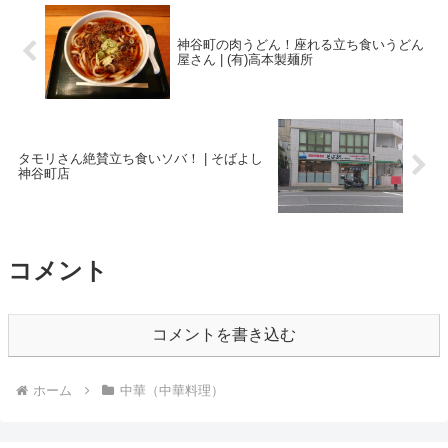
神谷町の肉うどん！座れる立ち食いうどん
屋さん | (有)高本製麺所
タモリさん絶賛立ち食いソバ！ | そばよし
神谷町店
コメント
コメントを書き込む
ホーム
中華（中華料理）