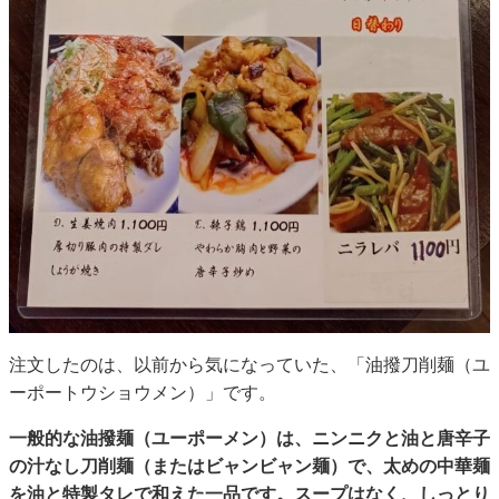
注文したのは、以前から気になっていた、「油撥刀削麺（ユ
ーポートウショウメン）」です。
一般的な油撥麺（ユーポーメン）は、ニンニクと油と唐辛子
の汁なし刀削麺（またはビャンビャン麺）で、太めの中華麺
を油と特製タレで和えた一品です。スープはなく、しっとり