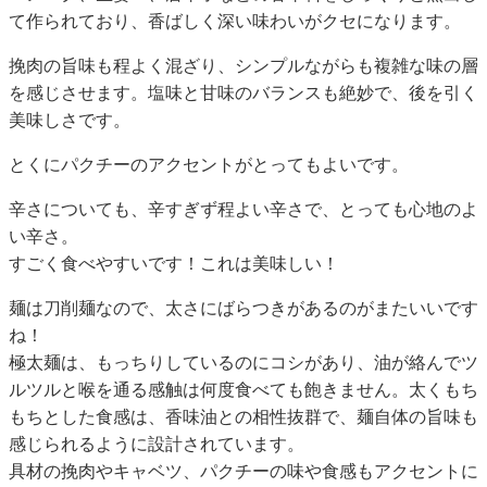
て作られており、香ばしく深い味わいがクセになります。
挽肉の旨味も程よく混ざり、シンプルながらも複雑な味の層
を感じさせます。塩味と甘味のバランスも絶妙で、後を引く
美味しさです。
とくにパクチーのアクセントがとってもよいです。
辛さについても、辛すぎず程よい辛さで、とっても心地のよ
い辛さ。
すごく食べやすいです！これは美味しい！
麺は刀削麺なので、太さにばらつきがあるのがまたいいです
ね！
極太麺は、もっちりしているのにコシがあり、油が絡んでツ
ルツルと喉を通る感触は何度食べても飽きません。太くもち
もちとした食感は、香味油との相性抜群で、麺自体の旨味も
感じられるように設計されています。
具材の挽肉やキャベツ、パクチーの味や食感もアクセントに