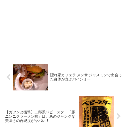
隠れ家カフェラ メンサ ジャスミンで出会っ
た身体が喜ぶバインミー
【ガツンと衝撃】二郎系ベビースター「豚
ニンニクラーメン味」は、あのジャンクな
美味さの再現度がヤバい！