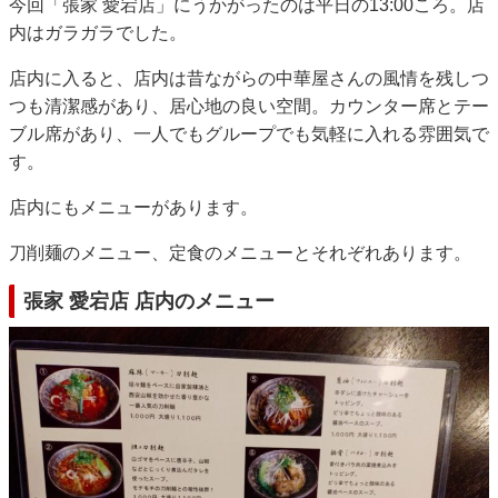
今回「張家 愛宕店」にうかがったのは平日の13:00ころ。店
内はガラガラでした。
店内に入ると、店内は昔ながらの中華屋さんの風情を残しつ
つも清潔感があり、居心地の良い空間。カウンター席とテー
ブル席があり、一人でもグループでも気軽に入れる雰囲気で
す。
店内にもメニューがあります。
刀削麺のメニュー、定食のメニューとそれぞれあります。
張家 愛宕店 店内のメニュー