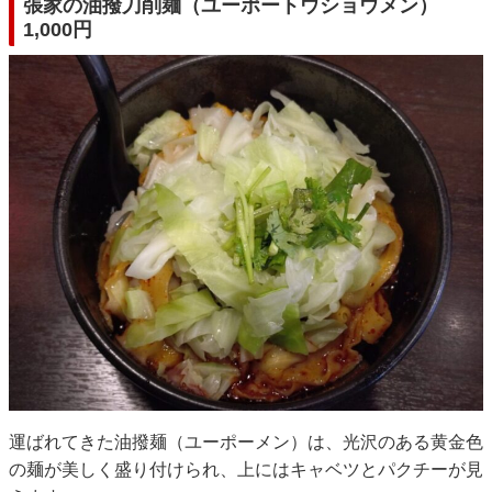
張家の油撥刀削麺（ユーポートウショウメン）
1,000円
運ばれてきた油撥麺（ユーポーメン）は、光沢のある黄金色
の麺が美しく盛り付けられ、上にはキャベツとパクチーが見