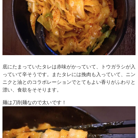
底にたまっていたタレは赤味がかっていて、トウガラシが入
っていて辛そうです。またタレには挽肉も入っていて、ニン
ニクと油とのコラボレーションでとてもよい香りがふわりと
漂い、食欲をそそります。
麺は刀削麺なので太いです！