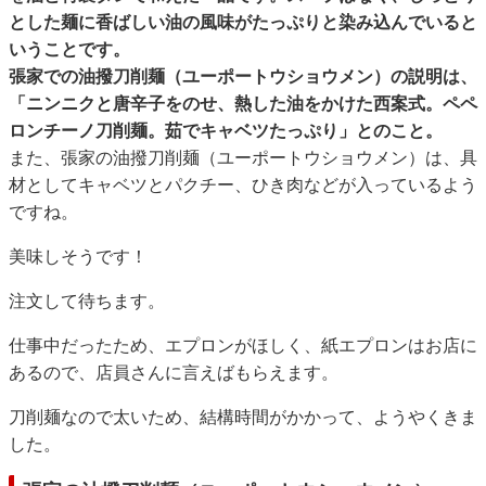
とした麺に香ばしい油の風味がたっぷりと染み込んでいると
いうことです。
張家での油撥刀削麺（ユーポートウショウメン）の説明は、
「ニンニクと唐辛子をのせ、熱した油をかけた西案式。ペペ
ロンチーノ刀削麺。茹でキャベツたっぷり」とのこと。
また、張家の油撥刀削麺（ユーポートウショウメン）は、具
材としてキャベツとパクチー、ひき肉などが入っているよう
ですね。
美味しそうです！
注文して待ちます。
仕事中だったため、エプロンがほしく、紙エプロンはお店に
あるので、店員さんに言えばもらえます。
刀削麺なので太いため、結構時間がかかって、ようやくきま
した。