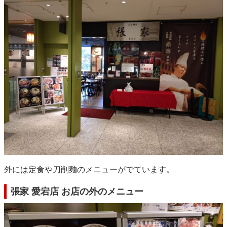
外には定食や刀削麺のメニューがでています。
張家 愛宕店 お店の外のメニュー