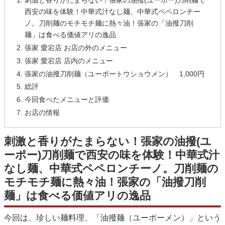
西安の味を体験！中華式汁なし麺、中華式ペペロンチー
ノ。刀削麺のモチモチ麺に熱々油！張家の「油撥刀削
麺」は食べる価値アリの逸品
張家 愛宕店 お店の外のメニュー
張家 愛宕店 店内のメニュー
張家の油撥刀削麺（ユーポートウショウメン） 1,000円
総評
今回食べたメニューと評価
お店の情報
刺激と香りがたまらない！張家の油撥(ユ
ーポー)刀削麺で西安の味を体験！中華式汁
なし麺、中華式ペペロンチーノ。刀削麺の
モチモチ麺に熱々油！張家の「油撥刀削
麺」は食べる価値アリの逸品
今回は、珍しい麺料理、「油撥麺（ユーポーメン）」という