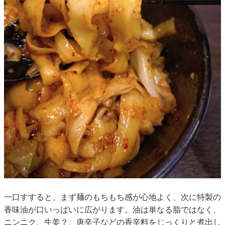
一口すすると、まず麺のもちもち感が心地よく、次に特製の
香味油が口いっぱいに広がります。油は単なる脂ではなく、
ニンニク、生姜？、唐辛子などの香辛料をじっくりと煮出し