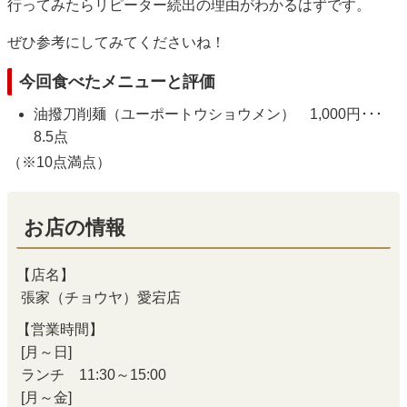
行ってみたらリピーター続出の理由がわかるはずです。
ぜひ参考にしてみてくださいね！
今回食べたメニューと評価
油撥刀削麺（ユーポートウショウメン） 1,000円･･･
8.5点
（※10点満点）
お店の情報
【店名】
張家（チョウヤ）愛宕店
【営業時間】
[月～日]
ランチ 11:30～15:00
[月～金]