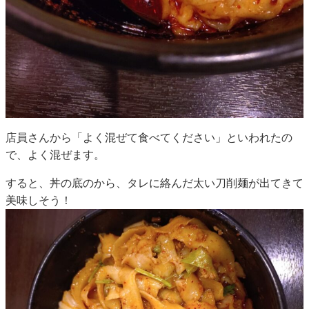
店員さんから「よく混ぜて食べてください」といわれたの
で、よく混ぜます。
すると、丼の底のから、タレに絡んだ太い刀削麺が出てきて
美味しそう！