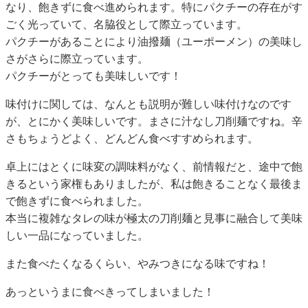
なり、飽きずに食べ進められます。特にパクチーの存在がす
ごく光っていて、名脇役として際立っています。
パクチーがあることにより油撥麺（ユーポーメン）の美味し
さがさらに際立っています。
パクチーがとっても美味しいです！
味付けに関しては、なんとも説明が難しい味付けなのです
が、とにかく美味しいです。まさに汁なし刀削麺ですね。辛
さもちょうどよく、どんどん食べすすめられます。
卓上にはとくに味変の調味料がなく、前情報だと、途中で飽
きるという家権もありましたが、私は飽きることなく最後ま
で飽きずに食べられました。
本当に複雑なタレの味が極太の刀削麺と見事に融合して美味
しい一品になっていました。
また食べたくなるくらい、やみつきになる味ですね！
あっというまに食べきってしまいました！