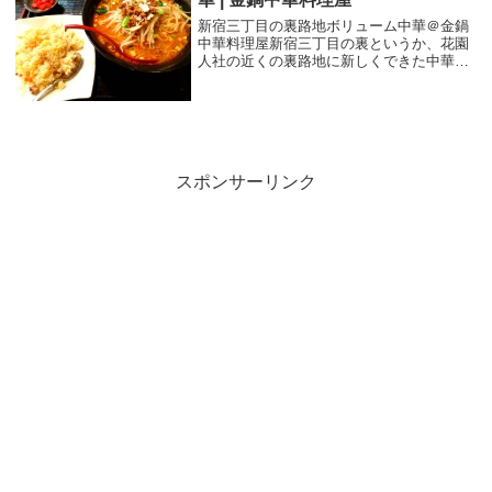
新宿三丁目の裏路地ボリューム中華＠金鍋
中華料理屋新宿三丁目の裏というか、花園
人社の近くの裏路地に新しくできた中華屋
さん兼居酒屋さんの様なお店にランチに行
きました。よくある安い中華屋さんの安く
てボリュームのあるお店のランチという感
じですね。1...
スポンサーリンク