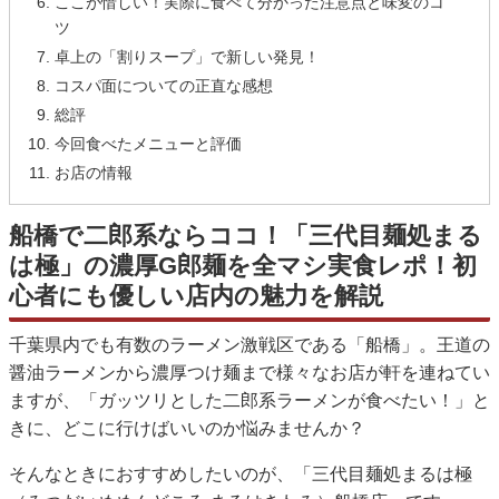
ここが惜しい！実際に食べて分かった注意点と味変のコ
ツ
卓上の「割りスープ」で新しい発見！
コスパ面についての正直な感想
総評
今回食べたメニューと評価
お店の情報
船橋で二郎系ならココ！「三代目麺処まる
は極」の濃厚G郎麺を全マシ実食レポ！初
心者にも優しい店内の魅力を解説
千葉県内でも有数のラーメン激戦区である「船橋」。王道の
醤油ラーメンから濃厚つけ麺まで様々なお店が軒を連ねてい
ますが、「ガッツリとした二郎系ラーメンが食べたい！」と
きに、どこに行けばいいのか悩みませんか？
そんなときにおすすめしたいのが、「三代目麺処まるは極