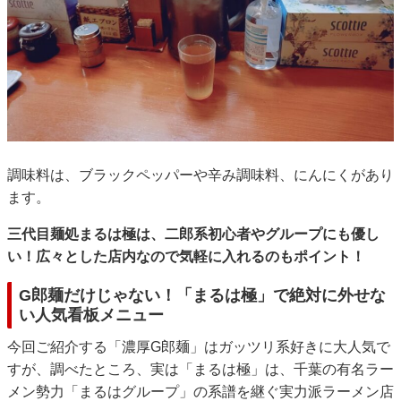
調味料は、ブラックペッパーや辛み調味料、にんにくがあり
ます。
三代目麺処まるは極は、二郎系初心者やグループにも優し
い！広々とした店内なので気軽に入れるのもポイント！
G郎麺だけじゃない！「まるは極」で絶対に外せな
い人気看板メニュー
今回ご紹介する「濃厚G郎麺」はガッツリ系好きに大人気で
すが、調べたところ、実は「まるは極」は、千葉の有名ラー
メン勢力「まるはグループ」の系譜を継ぐ実力派ラーメン店