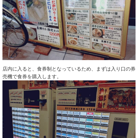
店内に入ると、食券制となっているため、まずは入り口の券
売機で食券を購入します。