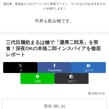
恵比寿、新宿あたりのラーメンや二郎系ラーメン、ランチなどのおすすめグル
メを紹介します！
牛丼も飲み物です。
三代目麺処まるは極で「濃厚二郎系」を実
食！深夜OKの本格二郎インスパイアを徹底
レポート
X
Facebook
はてブ
LINE
コピー
2026.07.03
目次