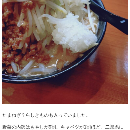
たまねぎ？らしきものも入っていました。
野菜の内訳はもやしが9割、キャベツが1割ほど。二郎系に