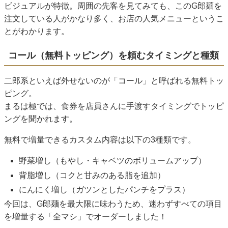
ビジュアルが特徴。周囲の先客を見てみても、このG郎麺を
注文している人がかなり多く、お店の人気メニューというこ
とがわかります。
コール（無料トッピング）を頼むタイミングと種類
二郎系といえば外せないのが「コール」と呼ばれる無料トッ
ピング。
まるは極では、食券を店員さんに手渡すタイミングでトッピ
ングを聞かれます。
無料で増量できるカスタム内容は以下の3種類です。
野菜増し（もやし・キャベツのボリュームアップ）
背脂増し（コクと甘みのある脂を追加）
にんにく増し（ガツンとしたパンチをプラス）
今回は、G郎麺を最大限に味わうため、迷わずすべての項目
を増量する「全マシ」でオーダーしました！