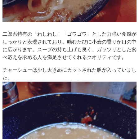
二郎系特有の「わしわし」「ゴワゴワ」とした力強い食感が
しっかりと表現されており、噛むたびに小麦の香りが口の中
に広がります。スープの持ち上げも良く、ガッツリとした食
べ応えを求める人を満足させてくれるクオリティです。
チャーシューは少し大きめにカットされた豚が入っていまし
た。