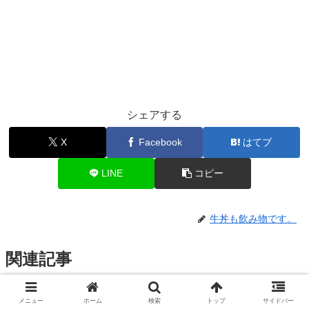
シェアする
X
Facebook
はてブ
LINE
コピー
牛丼も飲み物です。
関連記事
俺のシリーズではない俺のラーメ
メニュー
ホーム
検索
トップ
サイドバー
ラーメン