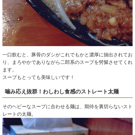
一口飲むと、豚骨のダシがこれでもかと濃厚に抽出されてお
り、まろやかでありながら二郎系のスープを髣髴させてくれ
ます。
スープもとっても美味しいです！
噛み応え抜群！わしわし食感のストレート太麺
そのヘビーなスープに合わせる麺は、期待を裏切らないスト
レートの太麺。