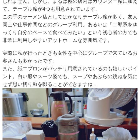
しれません。しかし、まるは極の店内はカウンター席に加え
て、テーブル席が4つも用意されています。
この手のラーメン店としてはかなりテーブル席が多く、友人
同士や仕事仲間などのグループ利用、あるいは「二郎系をゆ
っくり自分のペースで食べてみたい」という初心者の方でも
非常に利用しやすいアットホームな雰囲気です。
実際に私が行ったときも女性を中心にグループで来ているお
客さんも多かったです。
また、紙エプロンがバッチリ用意されているのも嬉しいポイ
ント。白い服やスーツ姿でも、スープやあぶらの跳ねを気に
せず思い切り麺を啜ることができますね！