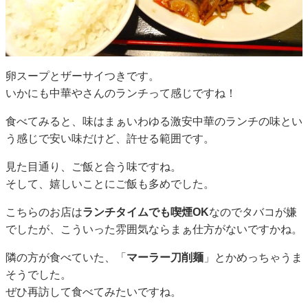
卵スープとザーサイつきです。
いかにも中華やさんのランチって感じですね！
食べてみると、味はまぁいわゆる激安中華のランチの味とい
う感じで安い味だけど、許せる範囲です。
見た目通り、ご飯と合う味ですね。
そして、嬉しいことにご飯も多めでした。
こちらのお店は
ランチタイムでも喫煙OK
なのでタバコが嫌
でしたが、こういった雰囲気ならまぁ仕方がないですかね。
隣の方が食べていた、「
マーラー刀削麺
」とかめっちゃうま
そうでした。
ぜひ再訪して食べてみたいですね。