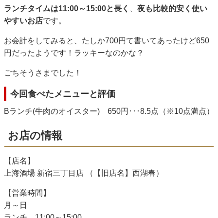
ランチタイムは11:00～15:00と長く
、
夜も比較的安く使い
やすいお店
です。
お会計をしてみると、たしか700円て書いてあったけど650
円だったようです！ラッキーなのかな？
ごちそうさまでした！
今回食べたメニューと評価
Bランチ(牛肉のオイスター) 650円･･･8.5点（※10点満点）
お店の情報
【店名】
上海酒場 新宿三丁目店 （【旧店名】西湖春）
【営業時間】
月～日
ランチ 11:00～15:00