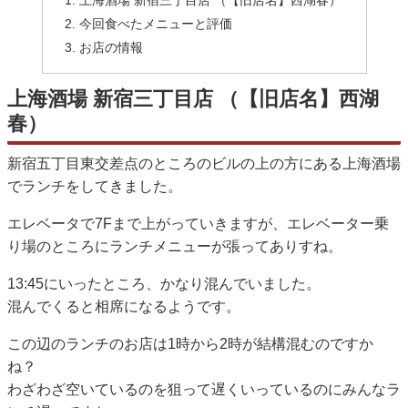
今回食べたメニューと評価
お店の情報
上海酒場 新宿三丁目店 （【旧店名】西湖
春）
新宿五丁目東交差点のところのビルの上の方にある上海酒場
でランチをしてきました。
エレベータで7Fまで上がっていきますが、エレベーター乗
り場のところにランチメニューが張ってありすね。
13:45にいったところ、かなり混んでいました。
混んでくると相席になるようです。
この辺のランチのお店は1時から2時が結構混むのですか
ね？
わざわざ空いているのを狙って遅くいっているのにみんなラ