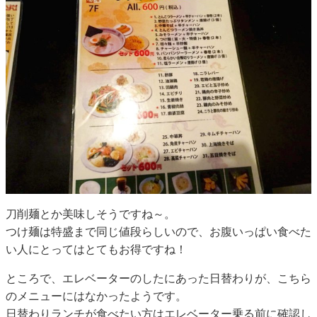
刀削麺とか美味しそうですね～。
つけ麺は特盛まで同じ値段らしいので、お腹いっぱい食べた
い人にとってはとてもお得ですね！
ところで、エレベーターのしたにあった日替わりが、こちら
のメニューにはなかったようです。
日替わりランチが食べたい方はエレベーター乗る前に確認し