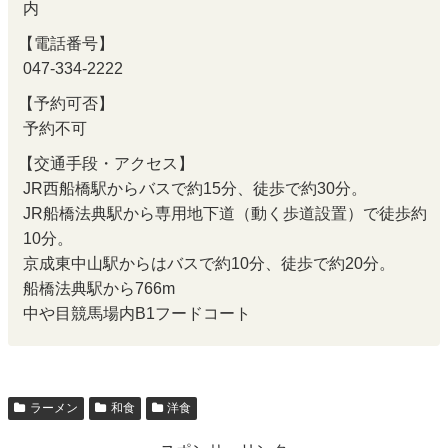
内
【電話番号】
047-334-2222
【予約可否】
予約不可
【交通手段・アクセス】
JR西船橋駅からバスで約15分、徒歩で約30分。
JR船橋法典駅から専用地下道（動く歩道設置）で徒歩約
10分。
京成東中山駅からはバスで約10分、徒歩で約20分。
船橋法典駅から766m
中や目競馬場内B1フードコート
ラーメン
和食
洋食