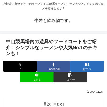
恵比寿、新宿あたりのラーメンや二郎系ラーメン、ランチなどのおすすめグル
メを紹介します！
牛丼も飲み物です。
中山競馬場内の遊具やフードコートをご紹
介！シンプルなラーメンや人気No.1のチキ
ンも！
X
Facebook
はてブ
LINE
コピー
2024.11.05
目次