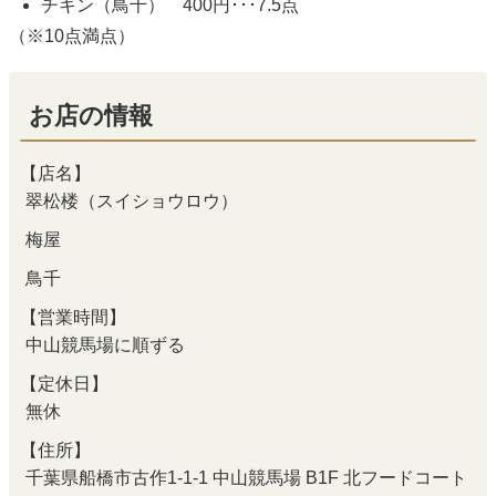
チキン（鳥千） 400円･･･7.5点
（※10点満点）
お店の情報
【店名】
翠松楼（スイショウロウ）
梅屋
鳥千
【営業時間】
中山競馬場に順ずる
【定休日】
無休
【住所】
千葉県船橋市古作1-1-1 中山競馬場 B1F 北フードコート