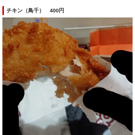
チキン（鳥千） 400円