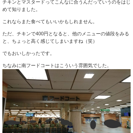
チキンとマスタードってこんなに合うんだっていうのをはじ
めて知りました。
これならまた食べてもいいかもしれません。
ただ、チキンで400円となると、他のメニューの値段をみる
と、ちょっと高く感じてしまいますね（笑）
でもおいしかったです。
ちなみに南フードコートはこういう雰囲気でした。