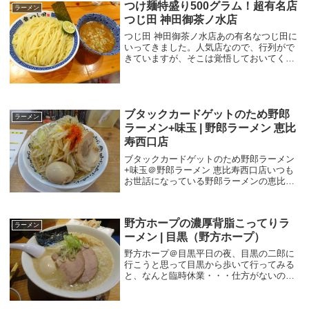
つけ麺特盛り500グラム！超有名店
ラーメン
つじ田 神田御茶ノ水店
つじ田 神田御茶ノ水店あの有名なつじ田に
いってきました。人気店なので、行列がで
きていますが、そこは覚悟しておいてくだ
さい。お店の外に券売機があるので、そこ
で食券を買って並びます。メニューはこの
ようになっています。今回は「濃厚らーめ
ん 780...
ブタックカードゲットのため野郎
ラーメン
ラーメン+味玉 | 野郎ラーメン 恵比
寿西口店
ブタックカードゲットのため野郎ラーメン
+味玉＠野郎ラーメン 恵比寿西口店いつも
お世話になっている野郎ラーメンの恵比寿
店。今回は、第二段ブタックカードをゲッ
トするために行きました。土曜日の21:30頃
に行きました。先客2名ほどいましたが、
野方ホープの濃厚背脂こってりラ
私が...
ラーメン
ーメン | 目黒（野方ホープ）
野方ホープ＠目黒平日の夜、目黒の二郎に
行こうと思って目黒から歩いて行ってみる
と、なんと臨時休業・・・仕方がないの
で、目黒で二郎の次に好きなラーメンのこ
の野方ホープに決定。まずはビール後餃
子。餃子には柚子こしょうらしきものがつ