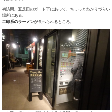
初訪問。五反田のガード下にあって、ちょっとわかりづらい
場所にある。
二郎系のラーメン
が食べられるところ。