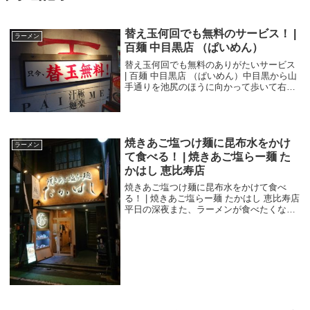
替え玉何回でも無料のサービス！ |
ラーメン
百麺 中目黒店 （ぱいめん）
替え玉何回でも無料のありがたいサービス
| 百麺 中目黒店 （ぱいめん）中目黒から山
手通りを池尻のほうに向かって歩いて右手
にある家系のラーメン屋「百麺」。ぱいめ
んと読むようです。百麺中目黒店では、曜
日によって日替わりのサービスがあるよう
で、...
焼きあご塩つけ麺に昆布水をかけ
ラーメン
て食べる！ | 焼きあご塩らー麺 た
かはし 恵比寿店
焼きあご塩つけ麺に昆布水をかけて食べ
る！ | 焼きあご塩らー麺 たかはし 恵比寿店
平日の深夜また、ラーメンが食べたくな
り、つい先日食べた「焼きあご塩らー麺 た
かはし 恵比寿店」にまた行ってしまいまし
た。前回食べた情報はこちらです。焼きあ
ご塩...