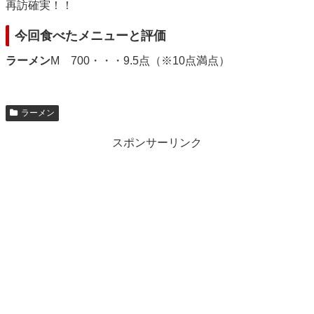
再訪確実！！
今回食べたメニューと評価
ラーメン
M 700・・・9.5点（※10点満点）
ラーメン
スポンサーリンク