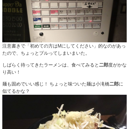
注意書きで「初めての方はMにしてください」的なのがあっ
たので、ちょっとプルってしまいまいた。
しばらく待ってきたラーメンは、食べてみると
二郎
度がかな
り高い！
麺も固めでいい感じ！ ちょっと味ついた麺は小滝橋
二郎
に
似てるかな？