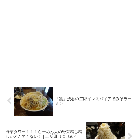
「凛」渋谷の二郎インスパイアでみそラー
メン
野菜タワー！！！らーめん大の野菜増し増
しがとんでもない！ | 五反田（つけめん