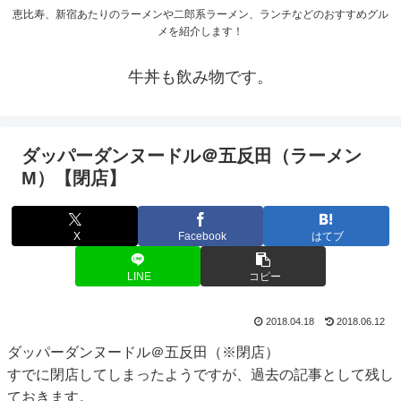
恵比寿、新宿あたりのラーメンや二郎系ラーメン、ランチなどのおすすめグル
メを紹介します！
牛丼も飲み物です。
ダッパーダンヌードル＠五反田（ラーメン
M）【閉店】
X
Facebook
はてブ
LINE
コピー
2018.04.18
2018.06.12
ダッパーダンヌードル＠五反田（※閉店）
すでに閉店してしまったようですが、過去の記事として残し
ておきます。