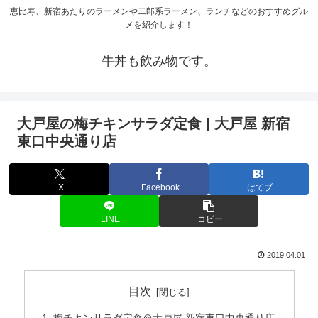
恵比寿、新宿あたりのラーメンや二郎系ラーメン、ランチなどのおすすめグル
メを紹介します！
牛丼も飲み物です。
大戸屋の梅チキンサラダ定食 | 大戸屋 新宿
東口中央通り店
X
Facebook
はてブ
LINE
コピー
2019.04.01
目次
梅チキンサラダ定食＠大戸屋 新宿東口中央通り店