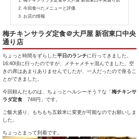
今回食べたメニューと評価
お店の情報
梅チキンサラダ定食＠大戸屋 新宿東口中央
通り店
ちょっと時間をずらした
平日のランチ
に行ってきました。
16:40頃に行ったのですが、メチャメチャ混んでました。空
きの席はあまりありませんでしたが、一人だったので座るこ
とができました。
今回頼んだものは、ちょっとヘルシーそう？な「
梅チキンサ
ラダ定食
748円」です。
ご飯大盛り、もちもち五穀米に変更が可能なのでお願いしま
した。
ちょっとまって到着です。