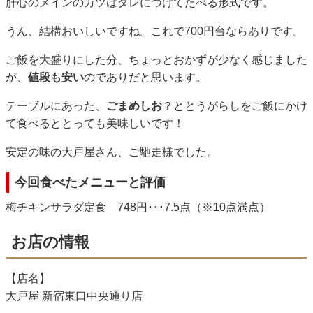
肝心のメインのカツはタレにつけてたべる形式です。
うん、結構おいしいですね。これで700円台ならありです。
ご飯を大盛りにした分、ちょっとおかずが少なく感じました
が、
値段も安い
のでありだと思います。
テーブルにあった、
ごまめしお
？ととうがらしをご飯にかけ
て食べるととっても美味しいです！
安定の味の大戸屋さん、ご馳走様でした。
今回食べたメニューと評価
梅チキンサラダ定食 748円･･･7.5点（※10点満点）
お店の情報
【店名】
大戸屋 新宿東口中央通り店