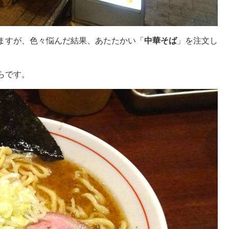
ますが、色々悩んだ結果、あたたかい「
中華そば
」を注文し
らです。