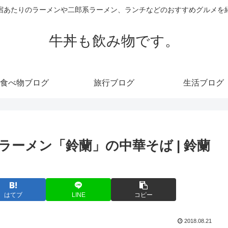
宿あたりのラーメンや二郎系ラーメン、ランチなどのおすすめグルメを
牛丼も飲み物です。
食べ物ブログ
旅行ブログ
生活ブログ
ーメン「鈴蘭」の中華そば | 鈴蘭
はてブ
LINE
コピー
2018.08.21