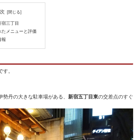
次
新宿三丁目
べたメニューと評価
情報
です。
伊勢丹の大きな駐車場がある、
新宿五丁目東
の交差点のすぐ