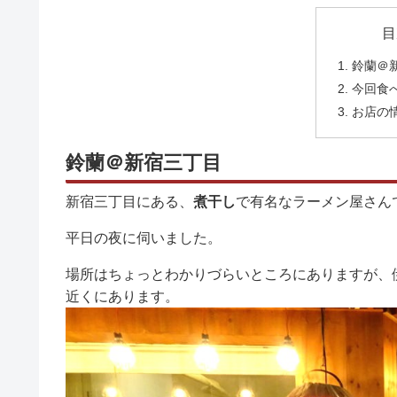
目
鈴蘭＠
今回食
お店の
鈴蘭＠新宿三丁目
新宿三丁目にある、
煮干し
で有名なラーメン屋さん
平日の夜に伺いました。
場所はちょっとわかりづらいところにありますが、
近くにあります。