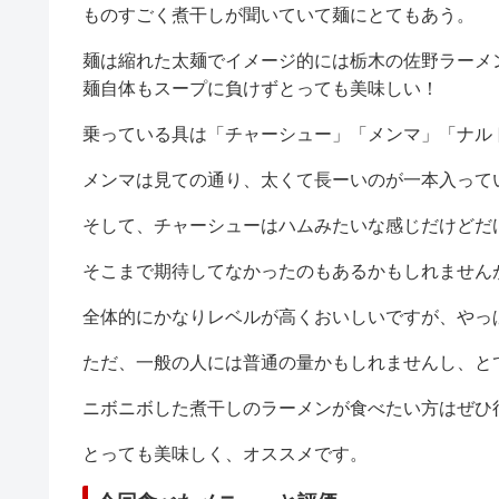
ものすごく煮干しが聞いていて麺にとてもあう。
麺は縮れた太麺でイメージ的には栃木の佐野ラーメ
麺自体もスープに負けずとっても美味しい！
乗っている具は「チャーシュー」「メンマ」「ナル
メンマは見ての通り、太くて長ーいのが一本入って
そして、チャーシューはハムみたいな感じだけどだ
そこまで期待してなかったのもあるかもしれません
全体的にかなりレベルが高くおいしいですが、やっ
ただ、一般の人には普通の量かもしれませんし、と
ニボニボした煮干しのラーメンが食べたい方はぜひ
とっても美味しく、オススメです。