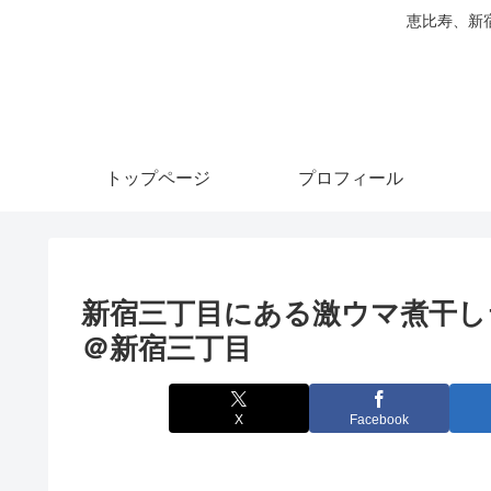
恵比寿、新
トップページ
プロフィール
新宿三丁目にある激ウマ煮干しラ
＠新宿三丁目
X
Facebook