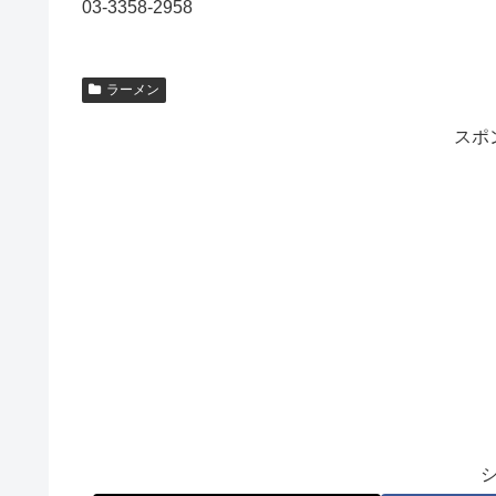
03-3358-2958
ラーメン
スポ