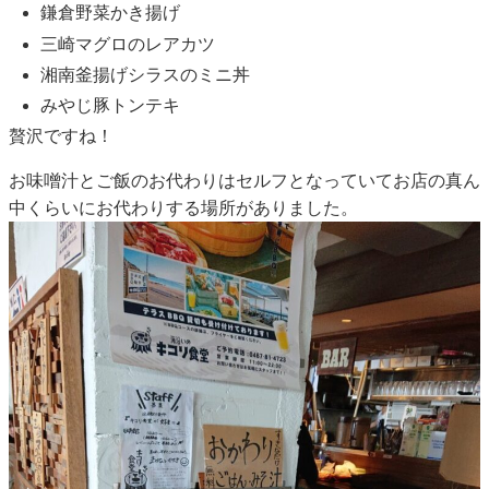
鎌倉野菜かき揚げ
三崎マグロのレアカツ
湘南釜揚げシラスのミニ丼
みやじ豚トンテキ
贅沢ですね！
お味噌汁とご飯のお代わりはセルフとなっていてお店の真ん
中くらいにお代わりする場所がありました。