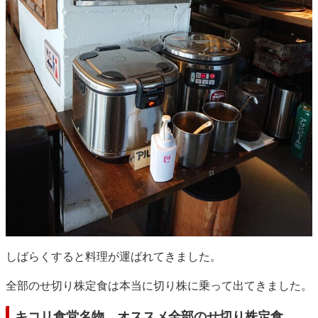
しばらくすると料理が運ばれてきました。
全部のせ切り株定食は本当に切り株に乗って出てきました。
キコリ食堂名物 オススメ全部のせ切り株定食