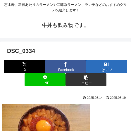
恵比寿、新宿あたりのラーメンや二郎系ラーメン、ランチなどのおすすめグル
メを紹介します！
牛丼も飲み物です。
DSC_0334
X
Facebook
はてブ
LINE
コピー
2025.03.14
2025.03.19