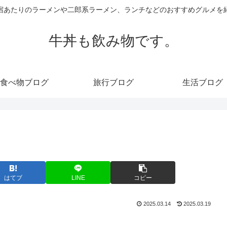
宿あたりのラーメンや二郎系ラーメン、ランチなどのおすすめグルメを
牛丼も飲み物です。
食べ物ブログ
旅行ブログ
生活ブログ
はてブ
LINE
コピー
2025.03.14
2025.03.19