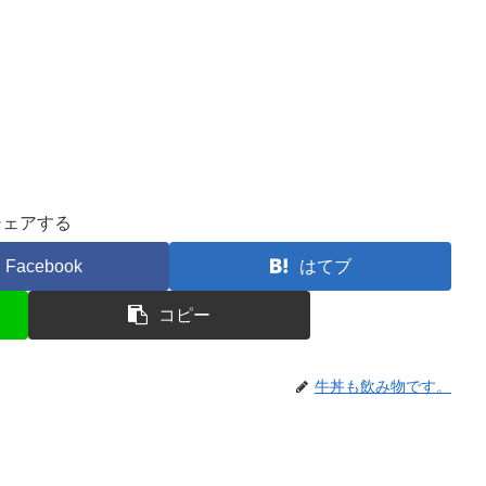
シェアする
Facebook
はてブ
コピー
牛丼も飲み物です。